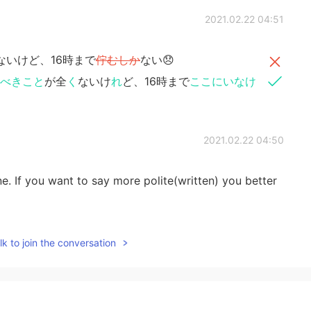
2021.02.22 04:51
ないけど、16時まで
佇むしか
ない😞
べきこと
が全
く
ないけ
れ
ど、16時まで
ここにいなけ
2021.02.22 04:50
e. If you want to say more polite(written) you better
2021.02.22 04:47
k to join the conversation
ないけど、16時まで
佇む
しかない😞
然ないけど、16時まで
ここにいる
しかない😞