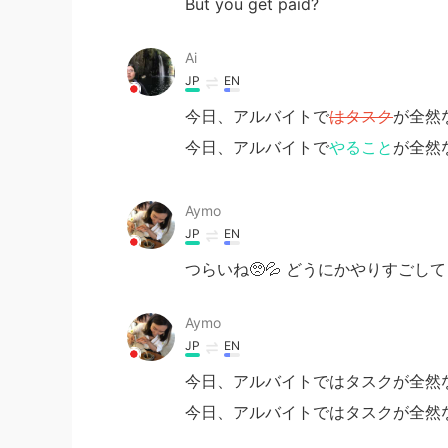
But you get paid?
Ai
JP
EN
今日、アルバイトで
はタスク
が全然
今日、アルバイトで
やること
が全然
Aymo
JP
EN
つらいね🥺💦 どうにかやりすごし
Aymo
JP
EN
今日、アルバイトではタスクが全然な
今日、アルバイトではタスクが全然な