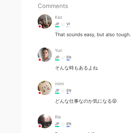
Comments
Kaz
JP
VI
That sounds easy, but also tough.
Yuri
JP
EN
そんな時もあるよね
mimi
JP
EN
どんな仕事なのか気になる😝
Rie
JP
EN