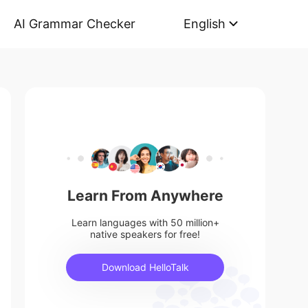
AI Grammar Checker
English
Learn From Anywhere
Learn languages with 50 million+
native speakers for free!
Download HelloTalk