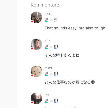
Kommentare
Kaz
JP
VI
That sounds easy, but also tough.
Yuri
JP
EN
そんな時もあるよね
mimi
JP
EN
どんな仕事なのか気になる😝
Rie
JP
EN