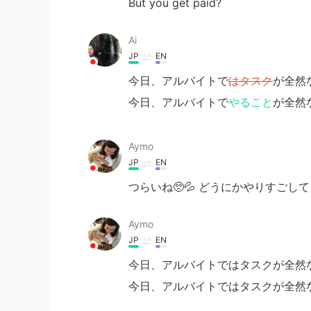
But you get paid?
Ai
JP
EN
今日、アルバイトで
はタスク
が全然
今日、アルバイトで
やること
が全然
Aymo
JP
EN
つらいね🥺💦 どうにかやりすごし
Aymo
JP
EN
今日、アルバイトではタスクが全然な
今日、アルバイトではタスクが全然な