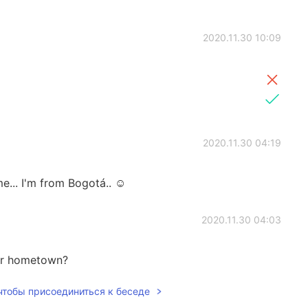
2020.11.30 10:09
2020.11.30 04:19
e... I'm from Bogotá.. ☺️
2020.11.30 04:03
your hometown?
 чтобы присоединиться к беседе