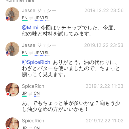
Kommentare
Jesse ジェシー
2019.12.22 23:56
EN
JP
VI
SL
@Mimi
今回はケチャップでした。今度、
他の味と材料を試してみます。
Jesse ジェシー
2019.12.22 23:53
EN
JP
VI
SL
@SpiceRich
ありがとう。油の代わりに、
わざとバターを使いましたので、ちょっと
脂っこく見えます。
SpiceRich
2019.12.22 11:03
JP
CN
あ、でもちょっと油が多いかな？🤔もう少
し油少なめの方がいいかも！
SpiceRich
2019.12.22 11:02
JP
CN