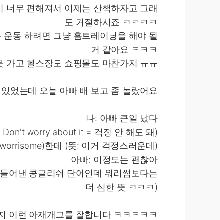
이 너무 편해져서 이제는 산책하자고 그래
도 거절하시죠 ㅋㅋㅋㅋ
 운동 하려면 그냥 홈트레이닝을 해야 될
거 같아요 ㅋㅋㅋ
못 가고 헬스장도 쇼핑몰도 마찬가지 ㅠㅠ
 있었는데 오늘 아빠 배 보고 좀 놀랐어요
나: 아빠 큰일 났다
n't worry about it = 걱정 안 해도 돼)
worrisome)한데 (뜻: 이거 걱정스러운데)
아빠: 이정도는 괜찮아
제가 만들어낸 콩글리쉬 단어인데 워리썸보다는
더 심한 뜻 ㅋㅋㅋ)
런지 이런 아재개그를 잘합니다 ㅋㅋㅋㅋㅋ