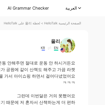
AI Grammar Checker
العربية
لحظة 올리 على HelloTalk
>
الصفحة الرئيسية HelloTalk
올리
KR
EN
운동 안해주면 절대로 운동 안 하시거든요
가 공원에 같이 산책도 해주고 가끔 라켓
핑몰 가서 아이쇼핑 하면서 걸어다녔었어요
ㅋㅋㅋ
그런데 이번달은 거의 못했어요
되기 때문에 저 혼자서 산책하는게 더 편하