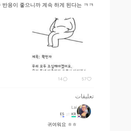
 반응이 좋으니까 계속 하게 된다는 ㅋㅋ
14
57
تعليقات
Lai
ES
KR
귀여워요 ㅎㅎ