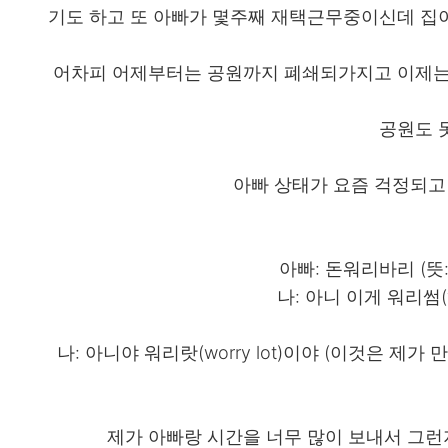
기도 하고 또 아빠가 몇주째 재택근무중이신데 집
어차피 어제부터는 공원까지 폐쇄되가지고 이제는
공원도 
아빠 상태가 요즘 걱정되고
아빠: 돈워리바리 (뜻: Do
나: 아니 이게 워리썸(
나: 아니야 워리랏(worry lot)이야 (이것은 
제가 아빠랑 시간을 너무 많이 보내서 그