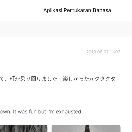
Aplikasi Pertukaran Bahasa
2019.08.07 11:03
を借りて、町が乗り回りました。楽しかったがクタクタ
 town. It was fun but I'm exhausted!