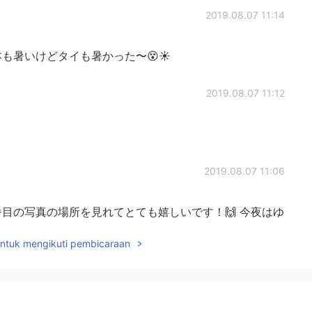
2019.08.07 11:14
も暑いけどタイも暑かった〜😵☀️
2019.08.07 11:12
2019.08.07 11:06
目の写真の場所を見れてとても嬉しいです！🙌 今夜はゆ
rip!
untuk mengikuti pembicaraan
2019.08.07 11:04
た。