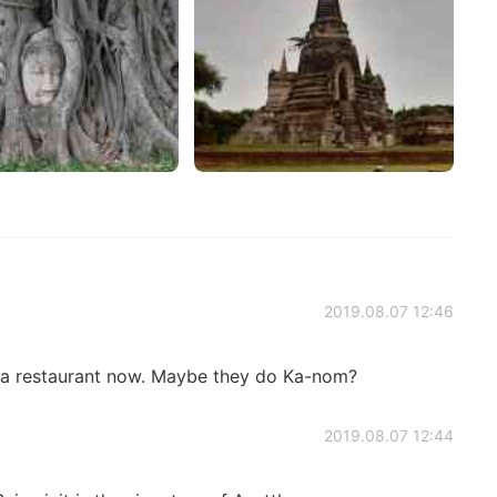
2019.08.07 12:46
at a restaurant now. Maybe they do Ka-nom?
2019.08.07 12:44