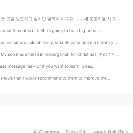
た。
이 아파요 ㅠㅠ 새 운동화를 사고 싶어요! 또한 벚꽃을 보고 싶어요! 누군가와 벚꽃을 볼 수 있...
 about 3 months old. She's going to be a big pood...
ue un hombre colombiano podría decirme que me callara y...
kindergarten for Christmas. そのクリスマスツリー🎄がアイスのコーン🍨、クッ...
please message me~ Or if you want to learn, pleas...
 shows that I would recommend to them to improve the...
AI Grammar
Press Kit
Laman HelloTalk