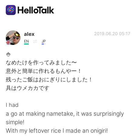
Appli d'échange linguistique
alex
2019.06.20 05:17
EN
JP
AI Grammar Checker
🍚
なめたけを作ってみました〜
Français
意外と簡単に作れるもんやー！
残ったご飯はおにぎりにしました！
具はウメカカです
English
简体中文
I had
繁體中文
Español
a go at making nametake, it was surprisingly
simple!
العربية
Deutsch
With my leftover rice I made an onigiri!