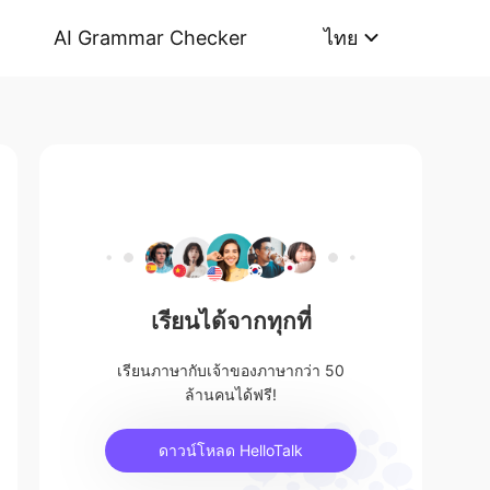
AI Grammar Checker
ไทย
เรียนได้จากทุกที่
เรียนภาษากับเจ้าของภาษากว่า 50
ล้านคนได้ฟรี!
ดาวน์โหลด HelloTalk