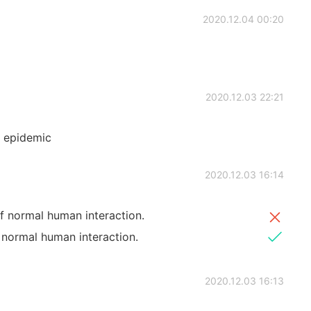
2020.12.04 00:20
2020.12.03 22:21
e epidemic
2020.12.03 16:14
f normal human interaction.
 normal human interaction.
2020.12.03 16:13