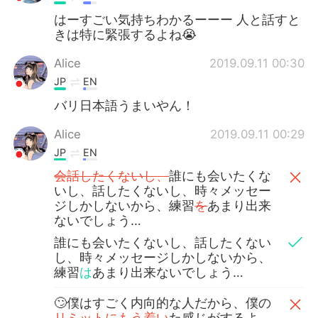
はーすごい気持ちわかるーーー 人と話すと
きは特に緊張するよね😭
Alice
2019.09.11 00:30
JP
EN
バリ日本語うまいやん！
Alice
2019.09.11 00:29
JP
EN
会話したくないし、
誰にも会いたくな
いし、話したくないし、時々メッセー
ジしかしないから、練習
を
あまり出来
ないでしょう…
誰にも会いたくないし、話したくない
し、時々メッセージしかしないから、
練習
は
あまり出来ないでしょう…
🙄僕はすごく内向的な人だから、僕の
リミットにもう着い
た感じがするよ…