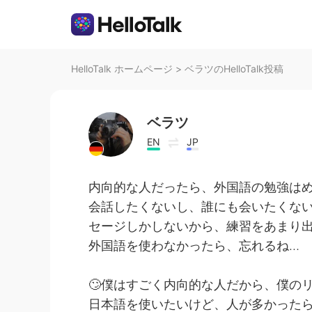
HelloTalk ホームページ
>
ベラツのHelloTalk投稿
ベラツ
EN
JP
内向的な人だったら、外国語の勉強は
会話したくないし、誰にも会いたくな
セージしかしないから、練習をあまり
外国語を使わなかったら、忘れるね…
🙄僕はすごく内向的な人だから、僕の
日本語を使いたいけど、人が多かったら