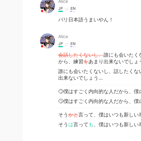
Alice
JP
EN
バリ日本語うまいやん！
Alice
JP
EN
会話したくないし、
誰にも会いたく
から、練習
を
あまり出来ないでしょ
誰にも会いたくないし、話したくな
出来ないでしょう…
🙄僕はすごく内向的な人だから、僕
🙄僕はすごく内向的な人だから、僕
そう
かと
言って、僕はいつも新しい
そう
は
言って
も
、僕はいつも新しい