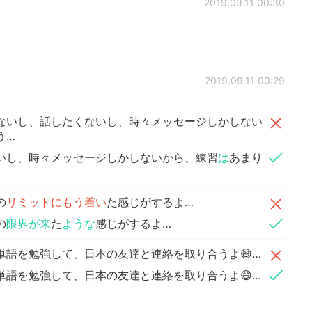
2019.09.11 00:30
2019.09.11 00:29
ないし、話したくないし、時々メッセージしかしない
う…
いし、時々メッセージしかしないから、練習
は
あまり
の
リミットにもう着い
た感じがするよ…
の
限界が来
た
ような
感じがするよ…
単語を勉強して、日本の友達と連絡を取り合うよ😄…
単語を勉強して、日本の友達と連絡を取り合うよ😄…