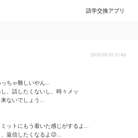
語学交換アプリ
2019.09.10 21:49
めっちゃ難しいやん…
いし、話したくないし、時々メッ
出来ないでしょう…
リミットにもう着いた感じがするよ…
、返信したくなるよ😕…