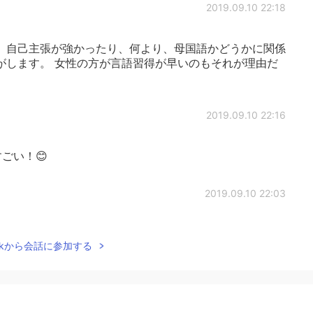
2019.09.10 22:18
、自己主張が強かったり、何より、母国語かどうかに関係
がします。 女性の方が言語習得が早いのもそれが理由だ
2019.09.10 22:16
ごい！😊
2019.09.10 22:03
のが得意そうですよ
Talkから会話に参加する
2019.09.10 21:56