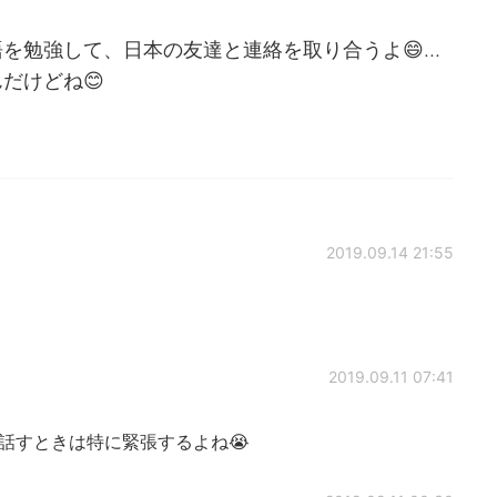
を勉強して、日本の友達と連絡を取り合うよ😄…
だけどね😊
2019.09.14 21:55
2019.09.11 07:41
話すときは特に緊張するよね😭