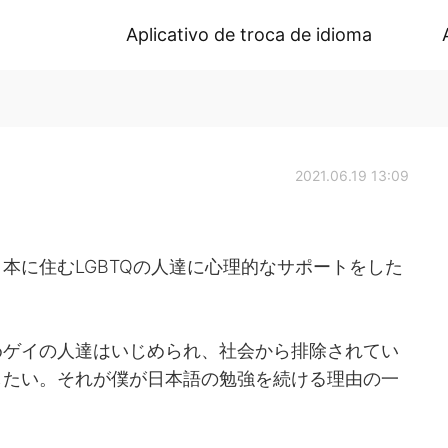
Aplicativo de troca de idioma
2021.06.19 13:09
本に住むLGBTQの人達に心理的なサポートをした
めゲイの人達はいじめられ、社会から排除されてい
したい。それが僕が日本語の勉強を続ける理由の一