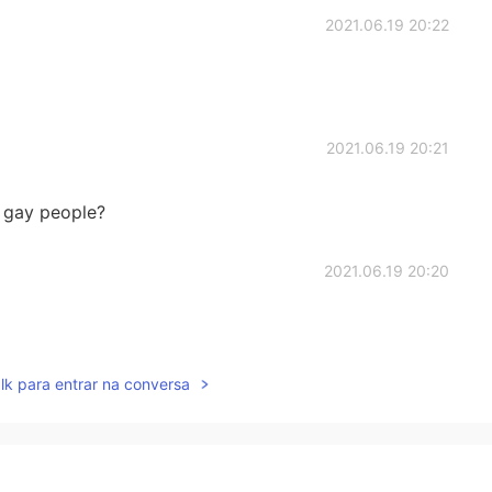
2021.06.19 20:22
2021.06.19 20:21
 gay people?
2021.06.19 20:20
lk para entrar na conversa
2021.06.19 20:20