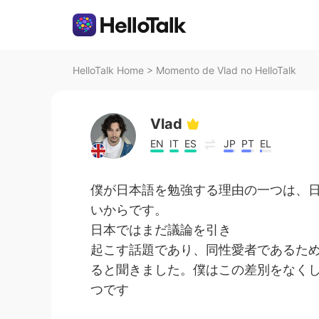
HelloTalk Home
>
Momento de Vlad no HelloTalk
Vlad
EN
IT
ES
JP
PT
EL
僕が日本語を勉強する理由の一つは、日
いからです。
日本ではまだ議論を引き
起こす話題であり、同性愛者であるた
ると聞きました。僕はこの差別をなく
つです