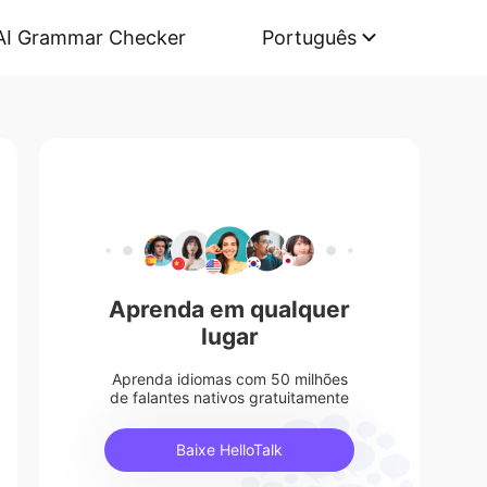
AI Grammar Checker
Português
Aprenda em qualquer
lugar
Aprenda idiomas com 50 milhões
de falantes nativos gratuitamente
Baixe HelloTalk