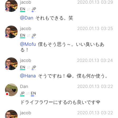
jacob
2020.01.13 03:29
EN
JP
@Dan
それもできる。笑
jacob
2020.01.13 03:25
EN
JP
@Mofu
僕もそう思う～。いい臭いもあ
る！
jacob
2020.01.13 03:24
EN
JP
@Hana
そうですね！😂。僕も何か使う。
Dan
2020.01.13 03:22
JP
EN
ドライフラワーにするのも良いです🌹
jacob
2020.01.13 03:22