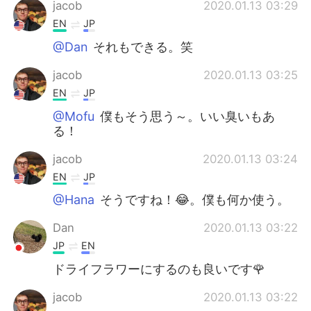
jacob
2020.01.13 03:29
EN
JP
@Dan
それもできる。笑
jacob
2020.01.13 03:25
EN
JP
@Mofu
僕もそう思う～。いい臭いもあ
る！
jacob
2020.01.13 03:24
EN
JP
@Hana
そうですね！😂。僕も何か使う。
Dan
2020.01.13 03:22
JP
EN
ドライフラワーにするのも良いです🌹
jacob
2020.01.13 03:22