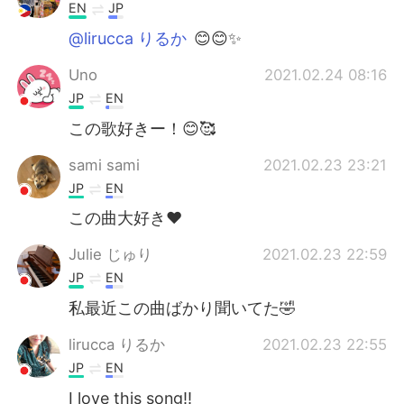
EN
JP
@lirucca りるか
😊😊✨
Uno
2021.02.24 08:16
JP
EN
この歌好きー！😊🥰
sami sami
2021.02.23 23:21
JP
EN
この曲大好き❤
Julie じゅり
2021.02.23 22:59
JP
EN
私最近この曲ばかり聞いてた🤣
lirucca りるか
2021.02.23 22:55
JP
EN
I love this song!!