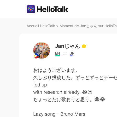
Accueil HelloTalk
>
Moment de Janじゃん sur HelloTa
Janじゃん
EN
JP
おはようございます。
久しぶり投稿した。ずっとずっとテーゼの
fed up
with research already. 😂😉
ちょっとだけ歌おうと思う。😂😂
Lazy song - Bruno Mars