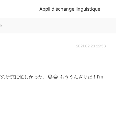
Appli d'échange linguistique
lk
2021.02.23 22:53
研究に忙しかった。😂😂 もううんざりだ！I'm