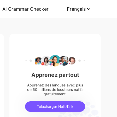
AI Grammar Checker
Français
Apprenez partout
Apprenez des langues avec plus
de 50 millions de locuteurs natifs
gratuitement!
Télécharger HelloTalk