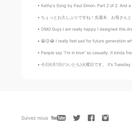
Kathy's Song by Paul Simon. Part 2 of 2. And a s
ちょっとお久しぶりですね！先週末、お母さんとカヤックしに行きました。前の冬のポストの感じ
OMG Guys I am really happy I designed this dres
😁😉😂 I really feel sad for future generation 
People say “I’m in love” so casually. It kinda f
今日6月1日(ついたち)火曜日です。 It’s Tuesday the 1st of J
Suivez nous