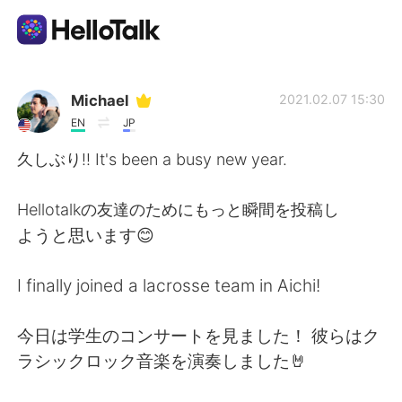
語学交換アプリ
Michael
2021.02.07 15:30
EN
JP
AI Grammar Checker
久しぶり!! It's been a busy new year.
日本語
Hellotalkの友達のためにもっと瞬間を投稿し
ようと思います😊
English
简体中文
I finally joined a lacrosse team in Aichi!
繁體中文
Español
今日は学生のコンサートを見ました！ 彼らはク
ラシックロック音楽を演奏しました🤘
العربية
Français