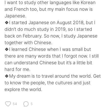
I want to study other languages like Korean
and French too, but my main focus now is
Japanese.
🍀I started Japanese on August 2018, but I
didn’t do much study in 2019, so I started
back on February. So now, I study Japanese
together with Chinese.
🍀I learned Chinese when I was small but
there are many words that I forgot now. I still
can understand Chinese but it’s a little bit
hard for me.
🍀My dream is to travel around the world. Get
to know the people, the cultures and just
explore the world.
54
5