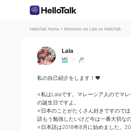
HelloTalk Home
>
Momento de Lala no HelloTalk
Lala
MS
JP
私の自己紹介をします！❤️
⭐️私はLalaです。マレーシア人ので
の誕生日ですよ。
⭐️日本のことがたくさん好きですので
語もう勉強したいけど今は一番大切な
⭐️日本語は2018年8月に始めました。