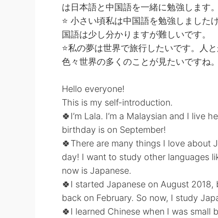
は日本語と中国語を一緒に勉強します。
⭐️ 小さい頃私は中国語を勉強しまし
国語は少し分かりますが難しいです。
⭐️私の夢は世界で旅行したいです。人
色々世界の多くのことが見たいですね。
Hello everyone!
This is my self-introduction.
🍀I’m Lala. I’m a Malaysian and I live h
birthday is on September!
🍀There are many things I love about 
day! I want to study other languages l
now is Japanese.
🍀I started Japanese on August 2018, b
back on February. So now, I study Jap
🍀I learned Chinese when I was small bu