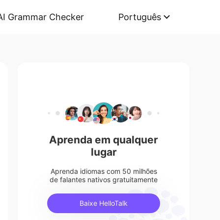
AI Grammar Checker
Português
Aprenda em qualquer
lugar
Aprenda idiomas com 50 milhões
de falantes nativos gratuitamente
Baixe HelloTalk