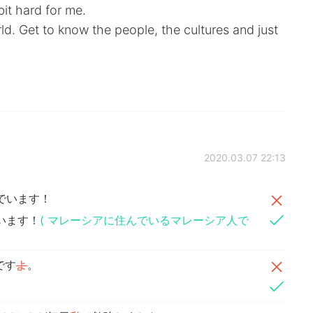
bit hard for me.
ld. Get to know the people, the cultures and just
2020.03.07 22:13
でいます！
います！
( マレーシアに住んでいるマレーシア人で
です
よ
。
。