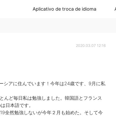
Aplicativo de troca de idioma
2020.03.07 12:16
マレーシアに住んでいます！今年は24歳です、9月に私
ほとんど毎日私は勉強しました。韓国語とフランス
のは日本語です。
2019全然勉強しないが今年２月も始めた。そして今