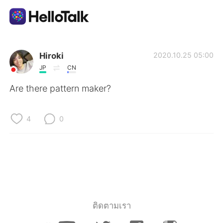
แอปแลกเปลี่ยนทางภาษา
Hiroki
2020.10.25 05:00
JP
CN
AI Grammar Checker
Are there pattern maker?
ไทย
4
0
English
简体中文
繁體中文
Español
العربية
Français
ติดตามเรา