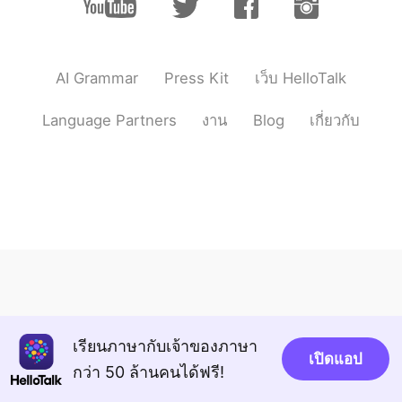
Deutsch
日本語
한국어
Русский
AI Grammar
Press Kit
เว็บ HelloTalk
Indonesia
Italiano
Language Partners
งาน
Blog
เกี่ยวกับ
Türkçe
Tiếng Việt
Português
เรียนภาษากับเจ้าของภาษา
เปิดแอป
กว่า 50 ล้านคนได้ฟรี!