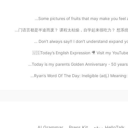
Some pictures of fruits that may make you feel a l
🇪🇸世界第二大语言 入门原来这么简单？ 🔥1个月通关西语语音 小白也能见词会读🔥 每门语言都是半途而废？
🇺🇸Today’s English Expression 🎥 Visit my YouTube
Today is my parents Golden Anniversary - 50 years of
Ryan’s Word Of The Day: Ineligible (adj.) Meaning: 
AI Grammar
Press Kit
موقع HelloTalk