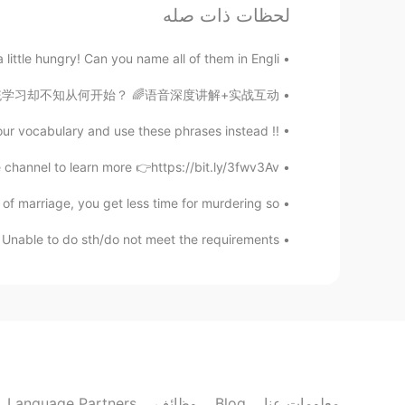
لحظات ذات صله
ittle hungry! Can you name all of them in Engli...
 课程太枯燥，自学起来很吃力？ 想系统学习却不知从何开始？ 🌈语音深度讲解+实战互动...
!! Don't always say!! I don't understand expand your vocabulary and use these phrases instead ...
 channel to learn more 👉https://bit.ly/3fwv3Av
 marriage, you get less time for murdering so...
Unable to do sth/do not meet the requirements...
Language Partners
وظائف
Blog
معلومات عنا