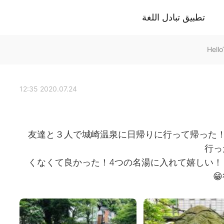
تطبيق تبادل اللغة
2020.07.24 12:35
友達と３人で城崎温泉に日帰りに行って帰った
行っ
くなくて良かった！4つの名湯に入れて嬉しい