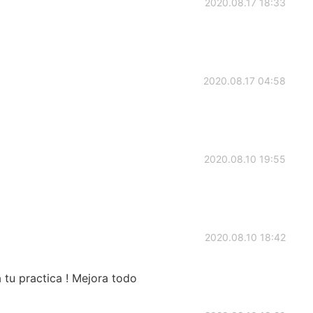
2020.08.17 18:33
2020.08.17 04:58
2020.08.10 19:55
2020.08.10 18:42
 tu practica ! Mejora todo