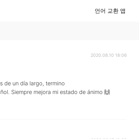
언어 교환 앱
2020.08.10 18:06
 de un día largo, termino
ol. Siempre mejora mi estado de ánimo 🙌