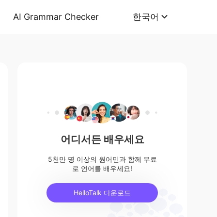
AI Grammar Checker
한국어
어디서든 배우세요
5천만 명 이상의 원어민과 함께 무료
로 언어를 배우세요!
HelloTalk 다운로드