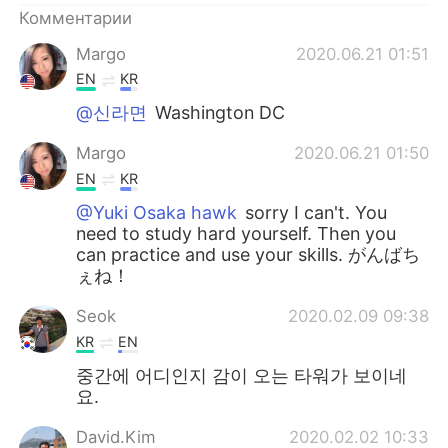
Комментарии
Margo
2020.06.21 01:51
EN
KR
@신라면
Washington DC
Margo
2020.06.21 01:50
EN
KR
@Yuki Osaka hawk
sorry I can't. You
need to study hard yourself. Then you
can practice and use your skills. がんばち
ぇね！
Seok
2020.02.09 09:38
KR
EN
중간에 어디인지 감이 오는 타워가 보이네
요.
David.Kim
2020.02.02 10:33