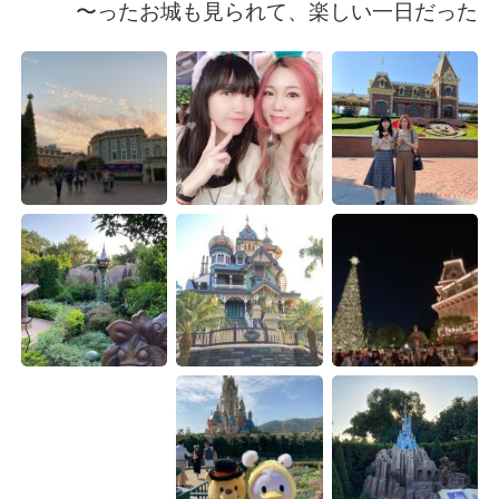
日本語
한국어
ったお城も見られて、楽しい一日だった〜
Русский
ไทย
Indonesia
Italiano
Türkçe
Tiếng Việt
Português