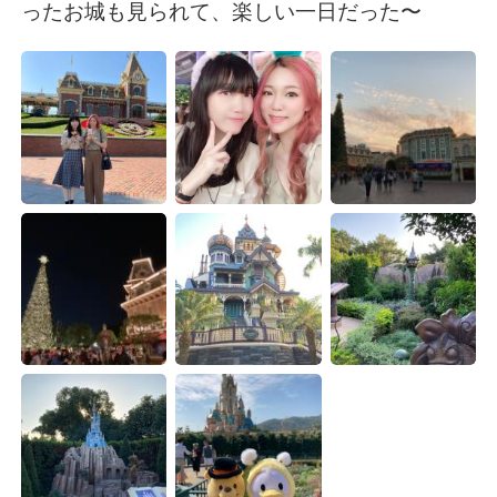
Deutsch
한국어
ったお城も見られて、楽しい一日だった〜
Русский
ไทย
Indonesia
Italiano
Türkçe
Tiếng Việt
Português