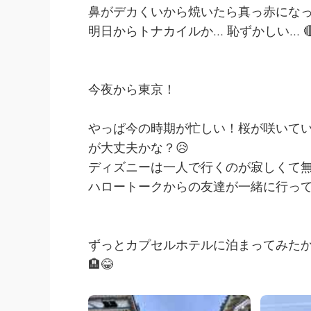
鼻がデカくいから焼いたら真っ赤になっ
明日からトナカイルか… 恥ずかしい… 
今夜から東京！
やっぱ今の時期が忙しい！桜が咲いて
が大丈夫かな？😥
ディズニーは一人で行くのが寂しくて
ハロートークからの友達が一緒に行って
ずっとカプセルホテルに泊まってみた
🏨😂