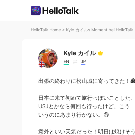
HelloTalk Home
>
Kyle カイルs Moment bei HelloTalk
Kyle カイル
EN
JP
出張の終わりに松山城に寄ってきた！
日本に来て初めて旅行っぽいことした
USJとかなら何回も行ったけど、こう
いうのにあまり行かない。😅
意外といい天気だった！明日は焼けそ