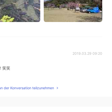
2019.03.29 09:20
！笑笑
2019.03.28 16:36
an der Konversation teilzunehmen
たら絶対行きたい 笑
2019.03.28 16:17