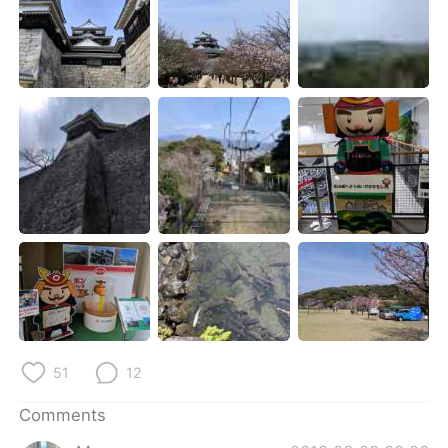
51
12
Comments