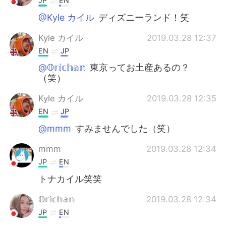
JP
EN
@Kyle カイル
ディズニーランド！笑
Kyle カイル
2019.03.28 12:37
EN
JP
@𝕆𝕣𝕚𝕔𝕙𝕒𝕟
東京ってお土産あるの？
（笑）
Kyle カイル
2019.03.28 12:35
EN
JP
@mmm
すみませんでした（笑）
mmm
2019.03.28 12:34
JP
EN
トナカイル笑笑
𝕆𝕣𝕚𝕔𝕙𝕒𝕟
2019.03.28 12:34
JP
EN