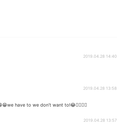
2019.04.28 14:40
2019.04.28 13:58
we have to we don’t want to!😂🤷‍♀️🤷‍♀️
2019.04.28 13:57