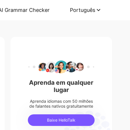
AI Grammar Checker
Português
Aprenda em qualquer
lugar
Aprenda idiomas com 50 milhões
de falantes nativos gratuitamente
Baixe HelloTalk