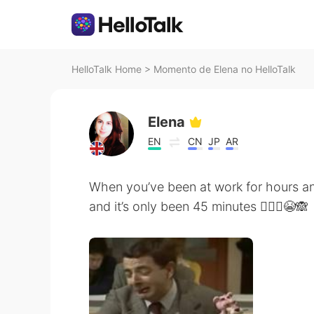
HelloTalk Home
>
Momento de Elena no HelloTalk
Elena
EN
CN
JP
AR
When you’ve been at work for hours a
and it’s only been 45 minutes 🤦🏼‍♀️😭🙈