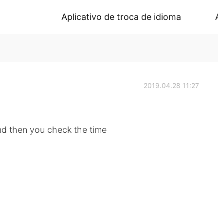
Aplicativo de troca de idioma
2019.04.28 11:27
nd then you check the time