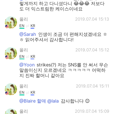
렇게까지 하고 다니셨다니 😂😂😂 저보다
도 더 익스트림한 케이스이네요
올리
2019.07.04 15:13
EN
KR
@Sarah
인생이 조금 더 편해지셨겠네요 ㅎ
ㅎ 읽어주셔서 감사합니다!
올리
2019.07.04 15:12
EN
KR
@Yoon
strikes(?) 저는 SNS를 안 써서 무슨
말씀이신지 모르겠네요 ㅋㅋㅋㅋㅋ 어떡하
지 진짜 할머니 같아요
올리
2019.07.04 15:11
EN
KR
@Blaire 할매 @lala
감사합니다 😊
올리
2019.07.04 15:09