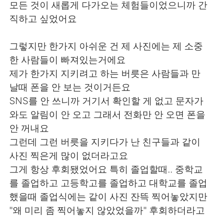
모든 것이 새롭게 다가오는 체험들이었으니까 간
직하고 싶었어요
그렇지만 한가지 아쉬운 건 제 사진에는 제 소중
한 사람들이 빠져있는거에요
제가 한가지 지키려고 하는 버릇은 사람들과 만
날때 폰을 안 보는 것이거든요
SNS를 안 쓰니까 거기서 확인할 게 없고 문자가
와도 알림이 안 오고 그래서 전화만 안 오면 폰을
안 꺼내요
그런데 그런 버릇을 지키다가 난 친구들과 같이
사진 찍은게 많이 없더라고요
그게 항상 후회됐었어요 특히 졸업할때.. 중학교
를 졸업하고 고등학고를 졸업하고 대학교를 졸업
했을때 졸업식에는 같이 사진 잔뜩 찍어놓았지만
"왜 미리 좀 찍어놓지 않았었을까" 후회하더라고