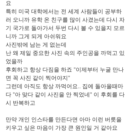
요
특히 미국 대학에서는 전 세계 사람들이 공부하
러 오니까 유학 온 친구를 많이 사겼는데 다시 자
기 국가로 돌아가서 두번 다시 볼 수 있을지 모르
니까 그게 되게 아쉬워요
사진밖에 남는 게 없는데
난 왜 제일 중요한 사진 속의 주인공을 까먹고 있
었을까
후회하고 항상 다짐을 하죠 "이제부터 누굴 만나
면 꼭 사진 같이 찍어야지"
그런데 아직도 항상 까먹어요.. 집에 돌아올때마
다 "아 맞다 같이 사진을 안 찍었네" 이 후회를 다
시 반복하고
만약 개인 인스타를 만든다면 아마 이런 버릇을
키우고 싶은 마음이 가장 큰 원인일 거 같아요