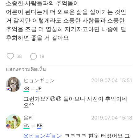
소중한 사람들과의 추억돋이
어른이 된다는게 더 외로운 삶을 살아가는 것인
거 같지만 이렇게라도 소중한 사람들과 소중한
추억을 조금 더 열심히 지키자고하면 나중에 덜
후회하면 좋을 거 같아요
68
19
แสดงความคิดเห็น
ヒョンギョン
2019.07.04 15:51
KR
JP
그런가요? 😆😆 돌아보니 사진이 추억이네
요^^
올리
2019.07.04 15:18
EN
KR
@ヒョンギョン
ㅋㅋㅋㅋ 현웃 터졌어요 그