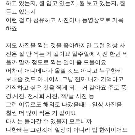
Deutsch
日本語
하고 있는지, 뭘 입고 있는지, 뭘 보고 있는지, 뭘
듣고 있는지
한국어
Русский
이런 걸 다 공유하고 사진이나 동영상으로 기록
하죠
Indonesia
Italiano
저도 사진을 찍는 것을 좋아하지만 그런 일상 사
Türkçe
Tiếng Việt
진은 잘 안 찍는 거 같아요 일주일에 사진 한번 찍
을까 말까 정도로 찍는 일이 좀 드물어요
Português
어차피 어디에다가 올릴 것도 아니고 누구한테
보내줄 것도 아니어서 그냥 진짜 내가 기억하고
간직하고 싶은 것을 찍게 되는 거 같아요 주로 풍
경 사진, 전시회 사진, 책/글 시진 등
그런 이유로도 해외로 나갔을때는 일상 사진을
훨씬 더 많이 찍은 거 같아요
다시는 돌아갈 수 있을지 모르니까
나한테는 그런것이 일상이 아니라 밥 한끼이어도