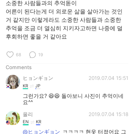
소중한 사람들과의 추억돋이
어른이 된다는게 더 외로운 삶을 살아가는 것인
거 같지만 이렇게라도 소중한 사람들과 소중한
추억을 조금 더 열심히 지키자고하면 나중에 덜
후회하면 좋을 거 같아요
68
19
Comments
ヒョンギョン
2019.07.04 15:51
KR
JP
그런가요? 😆😆 돌아보니 사진이 추억이네
요^^
올리
2019.07.04 15:18
EN
KR
@ヒョンギョン
ㅋㅋㅋㅋ 현웃 터졌어요 그