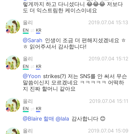
렇게까지 하고 다니셨다니 😂😂😂 저보다
도 더 익스트림한 케이스이네요
올리
2019.07.04 15:13
EN
KR
@Sarah
인생이 조금 더 편해지셨겠네요 ㅎ
ㅎ 읽어주셔서 감사합니다!
올리
2019.07.04 15:12
EN
KR
@Yoon
strikes(?) 저는 SNS를 안 써서 무슨
말씀이신지 모르겠네요 ㅋㅋㅋㅋㅋ 어떡하
지 진짜 할머니 같아요
올리
2019.07.04 15:11
EN
KR
@Blaire 할매 @lala
감사합니다 😊
올리
2019.07.04 15:09