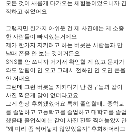
모든 것이 새롭게 다가오는 체험들이었으니까 간
직하고 싶었어요
그렇지만 한가지 아쉬운 건 제 사진에는 제 소중
한 사람들이 빠져있는거에요
제가 한가지 지키려고 하는 버릇은 사람들과 만
날때 폰을 안 보는 것이거든요
SNS를 안 쓰니까 거기서 확인할 게 없고 문자가
와도 알림이 안 오고 그래서 전화만 안 오면 폰을
안 꺼내요
그런데 그런 버릇을 지키다가 난 친구들과 같이
사진 찍은게 많이 없더라고요
그게 항상 후회됐었어요 특히 졸업할때.. 중학교
를 졸업하고 고등학고를 졸업하고 대학교를 졸업
했을때 졸업식에는 같이 사진 잔뜩 찍어놓았지만
"왜 미리 좀 찍어놓지 않았었을까" 후회하더라고