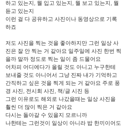
日本語
한국어
하고 있는지, 뭘 입고 있는지, 뭘 보고 있는지, 뭘
듣고 있는지
Русский
ไทย
이런 걸 다 공유하고 사진이나 동영상으로 기록
하죠
Indonesia
Italiano
저도 사진을 찍는 것을 좋아하지만 그런 일상 사
Türkçe
Tiếng Việt
진은 잘 안 찍는 거 같아요 일주일에 사진 한번 찍
을까 말까 정도로 찍는 일이 좀 드물어요
Português
어차피 어디에다가 올릴 것도 아니고 누구한테
보내줄 것도 아니어서 그냥 진짜 내가 기억하고
간직하고 싶은 것을 찍게 되는 거 같아요 주로 풍
경 사진, 전시회 사진, 책/글 시진 등
그런 이유로도 해외로 나갔을때는 일상 사진을
훨씬 더 많이 찍은 거 같아요
다시는 돌아갈 수 있을지 모르니까
나한테는 그런것이 일상이 아니라 밥 한끼이어도