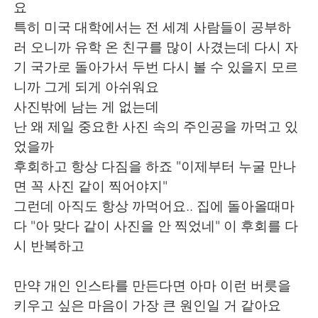
요
특히 미국 대학에서는 전 세계 사람들이 공부하
러 오니까 유학 온 친구를 많이 사겼는데 다시 자
기 국가로 돌아가서 두번 다시 볼 수 있을지 모르
니까 그게 되게 아쉬워요
사진밖에 남는 게 없는데
난 왜 제일 중요한 사진 속의 주인공을 까먹고 있
었을까
후회하고 항상 다짐을 하죠 "이제부터 누굴 만나
면 꼭 사진 같이 찍어야지"
그런데 아직도 항상 까먹어요.. 집에 돌아올때마
다 "아 맞다 같이 사진을 안 찍었네" 이 후회를 다
시 반복하고
만약 개인 인스타를 만든다면 아마 이런 버릇을
키우고 싶은 마음이 가장 큰 원인일 거 같아요