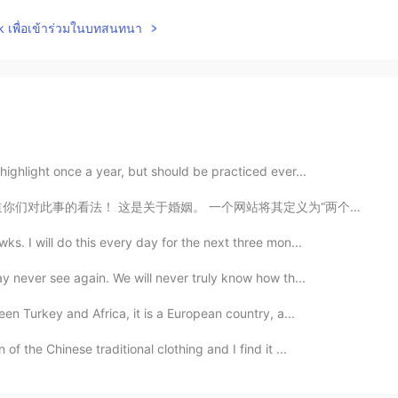
lk เพื่อเข้าร่วมในบทสนทนา
ighlight once a year, but should be practiced ever...
网站将其定义为“两个人之间的正式结合以及社会和法律契约，在法律、经济和情感上将他们的生活结合在一起。” 简而...
s. I will do this every day for the next three mon...
y never see again. We will never truly know how th...
en Turkey and Africa, it is a European country, a...
f the Chinese traditional clothing and I find it ...