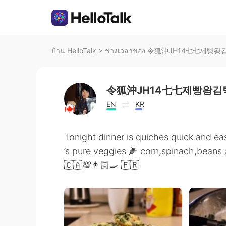
บ้าน HelloTalk
>
ช่วงเวลาของ 令狐沖JH14七七제빵왕김탁
令狐沖JH14七七제빵왕김탁
EN
KR
Tonight dinner is quiches quick and eas
’s pure veggies 🌽 corn,spinach,beans
🇨🇦💯👨🏻‍🍳 🇫🇷