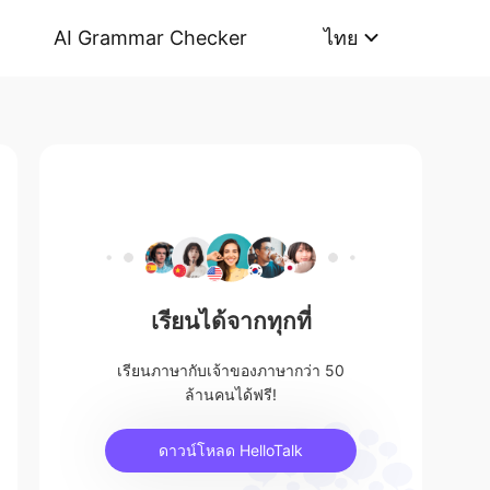
AI Grammar Checker
ไทย
เรียนได้จากทุกที่
เรียนภาษากับเจ้าของภาษากว่า 50
ล้านคนได้ฟรี!
ดาวน์โหลด HelloTalk