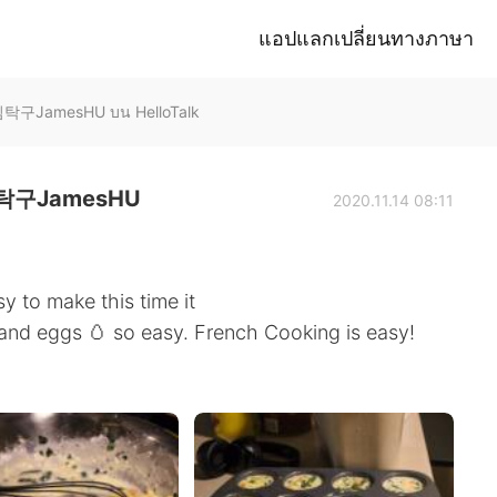
แอปแลกเปลี่ยนทางภาษา
구JamesHU บน HelloTalk
구JamesHU
2020.11.14 08:11
y to make this time it
 and eggs 🥚 so easy. French Cooking is easy!