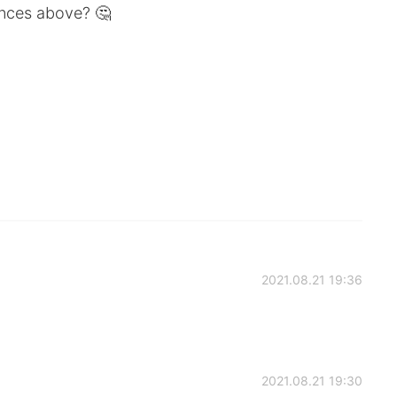
ences above? 🤔
2021.08.21 19:36
2021.08.21 19:30