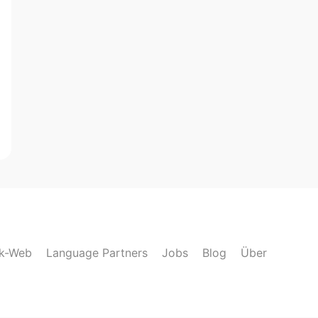
lk-Web
Language Partners
Jobs
Blog
Über