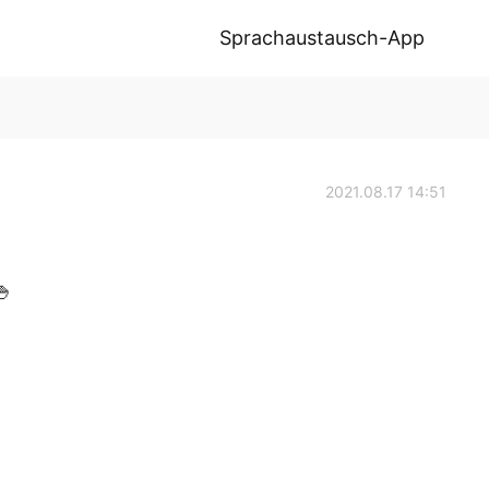
Sprachaustausch-App
2021.08.17 14:51
🍚