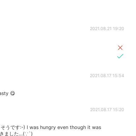
2021.08.21 19:20
2021.08.17 15:54
asty 😋
2021.08.17 15:20
うです:-) I was hungry even though it was
好きました…(∵`)