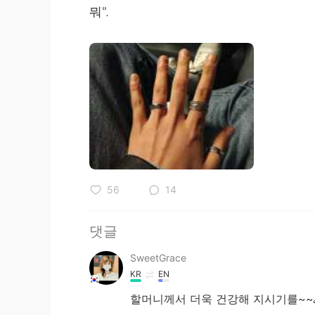
뭐".
56
14
댓글
SweetGrace
KR
EN
할머니께서 더욱 건강해 지시기를~~