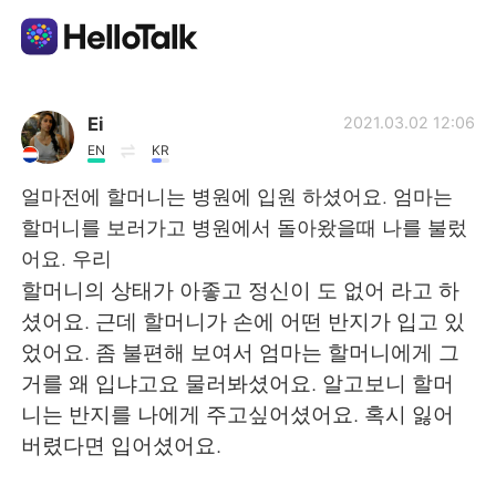
Language Exchange App
Ei
2021.03.02 12:06
EN
KR
AI Grammar Checker
얼마전에 할머니는 병원에 입원 하셨어요. 엄마는
할머니를 보러가고 병원에서 돌아왔을때 나를 불렀
English
어요. 우리
할머니의 상태가 아좋고 정신이 도 없어 라고 하
셨어요. 근데 할머니가 손에 어떤 반지가 입고 있
简体中文
繁體中文
었어요. 좀 불편해 보여서 엄마는 할머니에게 그
거를 왜 입냐고요 물러봐셨어요. 알고보니 할머
Español
العربية
니는 반지를 나에게 주고싶어셨어요. 혹시 잃어
버렸다면 입어셨어요.
Français
Deutsch