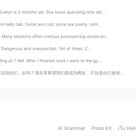
velyn is 5 months old. She loves spending time wit...
 on hello talk. Some are cool; some are pushy; som...
Many students often confuse pronouncing words en...
. Dangerous and unexpected. Yet at times, C...
ng at 7 AM. After I finished work I went to the gy...
，不知道你们放假了没有。如果放了，我们可以聊天。首先我需要跟所有新来的中国朋友们讲一下，我是华裔。我从小在新...
เว็บ Hel
AI Grammar
Press Kit