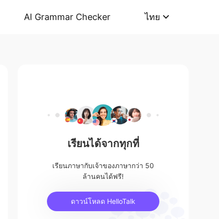
AI Grammar Checker
ไทย
เรียนได้จากทุกที่
เรียนภาษากับเจ้าของภาษากว่า 50
ล้านคนได้ฟรี!
ดาวน์โหลด HelloTalk