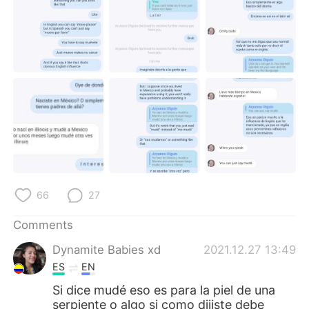
66
27
Comments
Dynamite Babies xd
2021.12.27 13:49
ES
EN
Si dice mudé eso es para la piel de una
serpiente o algo si como dijiste debe