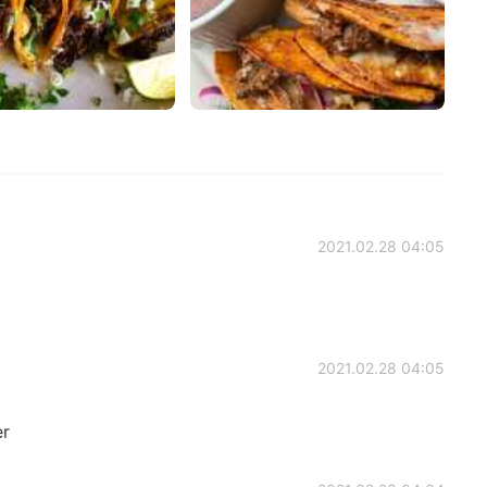
2021.02.28 04:05
2021.02.28 04:05
er