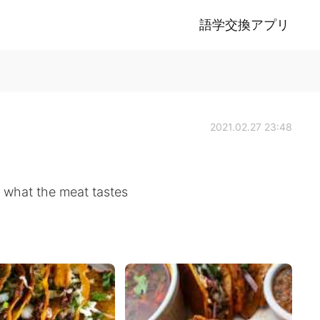
語学交換アプリ
2021.02.27 23:48
on what the meat tastes