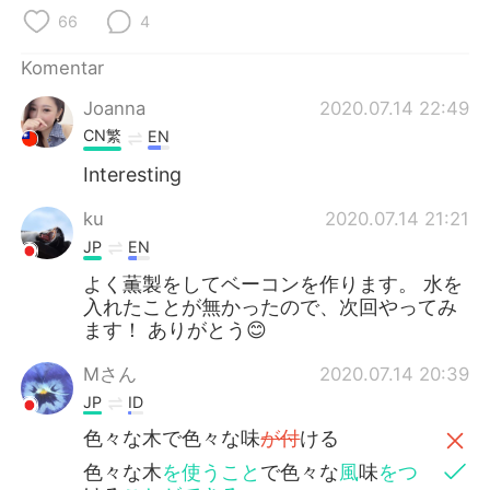
66
4
Komentar
Joanna
2020.07.14 22:49
CN繁
EN
Interesting
ku
2020.07.14 21:21
JP
EN
よく薫製をしてベーコンを作ります。 水を
入れたことが無かったので、次回やってみ
ます！ ありがとう😊
Mさん
2020.07.14 20:39
JP
ID
色々な木で色々な味
が付
ける
色々な木
を使うこと
で色々な
風
味
をつ