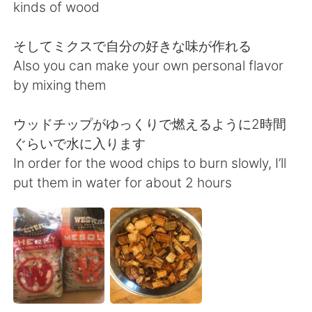
Deutsch
日本語
kinds of wood
한국어
Русский
そしてミクスで自分の好きな味が作れる
Also you can make your own personal flavor
ไทย
Italiano
by mixing them
Türkçe
Tiếng Việt
ウッドチップがゆっくりで燃えるように2時間
ぐらいで水に入ります
Português
In order for the wood chips to burn slowly, I’ll
put them in water for about 2 hours