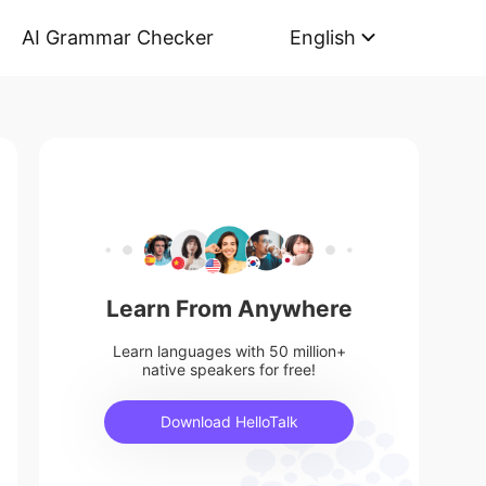
AI Grammar Checker
English
Learn From Anywhere
Learn languages with 50 million+
native speakers for free!
Download HelloTalk