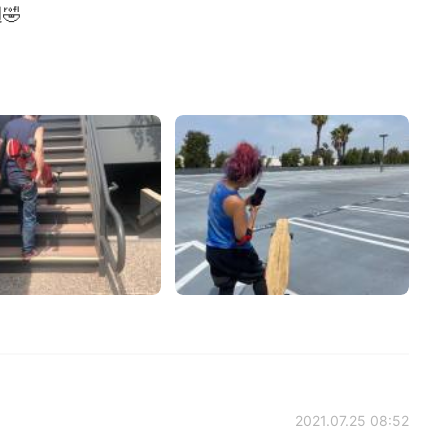
🤣
2021.07.25 08:52