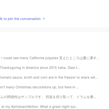
u
k to join the conversation
California poppies 見えたところは夏に暑すぎるので野草で全然見えない The area ...
 Thanksgiving in America since 2015 haha. Glad t...
to sauce, broth and corn are in the freezer to share wit...
ren’t many Christmas decorations up, but here in ...
取って、ドラムを乗せて、ラップして出来た曲です。 HI-FI SET「スカイレストラン」1975年 ...
t at my #photoexhibition. What a great night sur...