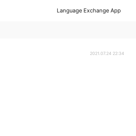
Language Exchange App
2021.07.24 22:34