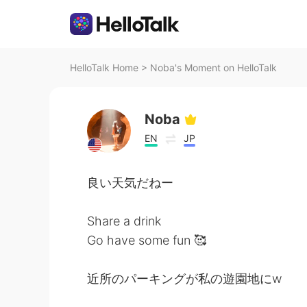
HelloTalk Home
>
Noba's Moment on HelloTalk
Noba
EN
JP
良い天気だねー
Share a drink
Go have some fun 🥰
近所のパーキングが私の遊園地にw