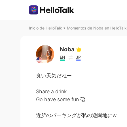
Inicio de HelloTalk
>
Momentos de Noba en HelloTalk
Noba
EN
JP
良い天気だねー
Share a drink
Go have some fun 🥰
近所のパーキングが私の遊園地にw