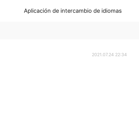
Aplicación de intercambio de idiomas
2021.07.24 22:34