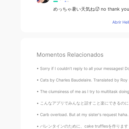
めっちゃ暑い天気ね🥵 no thank yo
Abrir He
Momentos Relacionados
Sorry if I couldn’t reply to all your messages! 
Cats by Charles Baudelaire. Translated by Roy 
The clumsiness of me as I try to multitask doin
こんなアプリでみんなと話すこと楽にできるのに、親しい友達 (close friend) 
Carb overload. But at my sister's request haha.
バレンタインのために、cake trufflesを作ります！ヴィーガンフロスティング、甘