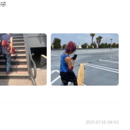
🤣
2021.07.25 08:52