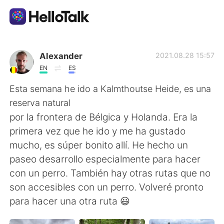
Language Exchange App
Alexander
2021.08.28 15:57
EN
ES
AI Grammar Checker
Esta semana he ido a Kalmthoutse Heide, es una
reserva natural
English
por la frontera de Bélgica y Holanda. Era la
primera vez que he ido y me ha gustado
mucho, es súper bonito allí. He hecho un
简体中文
繁體中文
paseo desarrollo especialmente para hacer
con un perro. También hay otras rutas que no
Español
العربية
son accesibles con un perro. Volveré pronto
para hacer una otra ruta 😃
Français
Deutsch