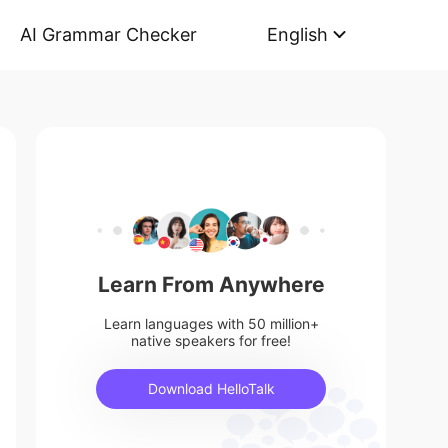
AI Grammar Checker
English
Learn From Anywhere
Learn languages with 50 million+
native speakers for free!
Download HelloTalk