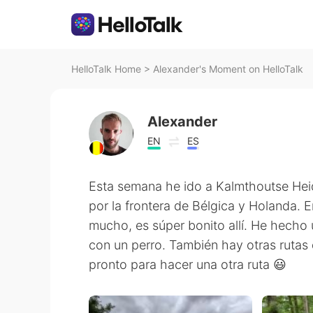
HelloTalk Home
>
Alexander's Moment on HelloTalk
Alexander
EN
ES
Esta semana he ido a Kalmthoutse Heid
por la frontera de Bélgica y Holanda. 
mucho, es súper bonito allí. He hecho
con un perro. También hay otras rutas
pronto para hacer una otra ruta 😃