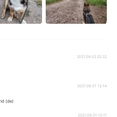
2021.09.02 22:32
2021.09.01 13:14
d (de)
2021.09.01 13:11