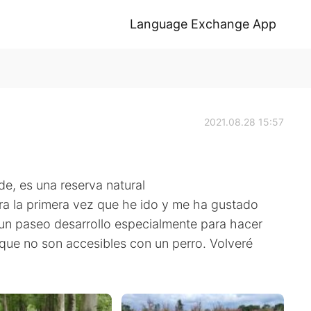
Language Exchange App
2021.08.28 15:57
e, es una reserva natural
Era la primera vez que he ido y me ha gustado
 un paseo desarrollo especialmente para hacer
 que no son accesibles con un perro. Volveré