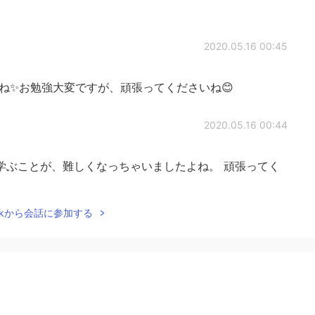
2020.05.16 00:45
すね✨お勉強大変ですが、頑張ってくださいね😊
2020.05.16 00:44
学ぶことが、難しくなっちゃいましたよね。 頑張ってく
Talkから会話に参加する