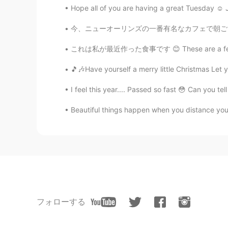
Hope all of you are having a great Tuesday ☺️ 
今、ニューオーリンズの一番有名なカフェで朝ごはんを食べてます。ニューオーリンズはフランス
これは私が最近作った食事です 😊 These are a few of the mea
🎵🎶Have yourself a merry little Christmas Let y
I feel this year.... Passed so fast 😳 Can you t
Beautiful things happen when you distance yourse
フォローする