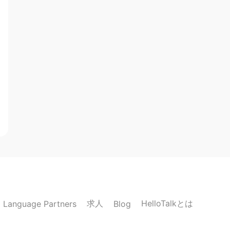
求人
HelloTalkとは
Language Partners
Blog