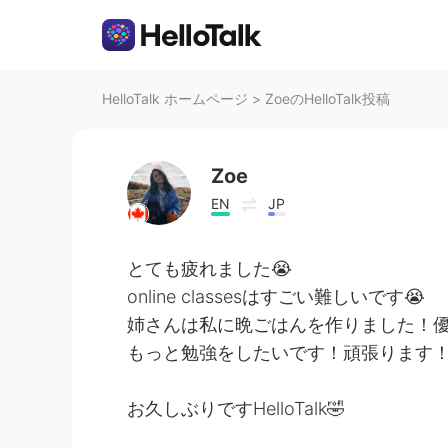
HelloTalk ホームページ
>
ZoeのHelloTalk投稿
Zoe
EN
JP
とても疲れました😭
online classesはすごい難しいです😭
姉さんは私に晩ごはんを作りました！優
もっと勉強をしたいです！頑張ります！
お久しぶりですHelloTalk🤣