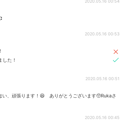
2020.05.16 00:54

2020.05.16 00:53
！
ました！
2020.05.16 00:51
 はい、頑張ります！😆 ありがとうございます🥺Rukaさ
2020.05.16 00:45