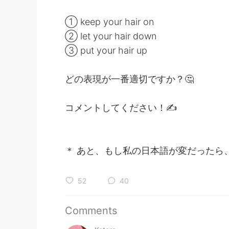
① keep your hair on
② let your hair down
③ put your hair up
どの表現が一番適切ですか？🤔
コメントしてください！✍️
＊ あと、もし私の日本語が変だったら
52
40
Comments