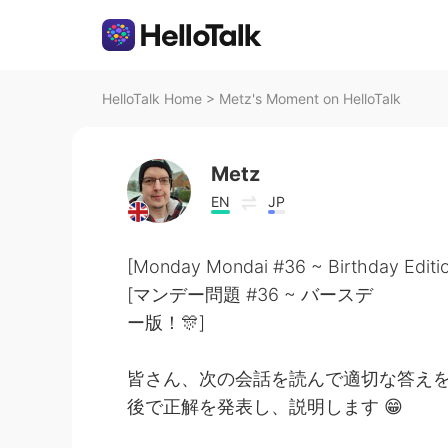
HelloTalk Home
>
Metz's Moment on HelloTalk
Metz
EN
JP
[Monday Mondai #36 ~ Birthday Editio
[マンデー問題 #36 ~ バースデ
ー版！🎊]
皆さん、次の会話を読んで適切な答えを選
後で正解を発表し、説明します 😁