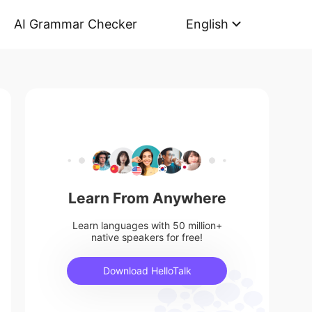
AI Grammar Checker
English
Learn From Anywhere
Learn languages with 50 million+
native speakers for free!
Download HelloTalk