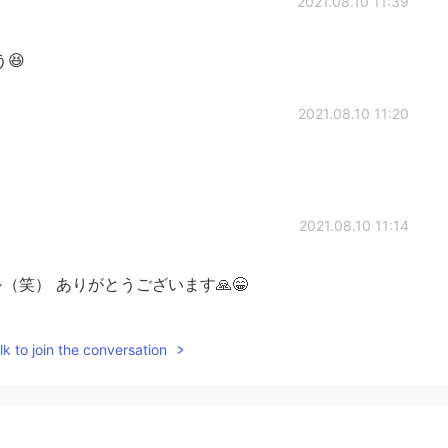
2021.08.10 11:39
😆
2021.08.10 11:20
2021.08.10 11:14
笑） ありがとうございます🙏😁
2021.08.10 11:09
k to join the conversation
いいね。Thank you 😄