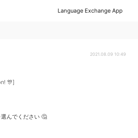
Language Exchange App
2021.08.09 10:49
n! 🎊]
んでください 🤔