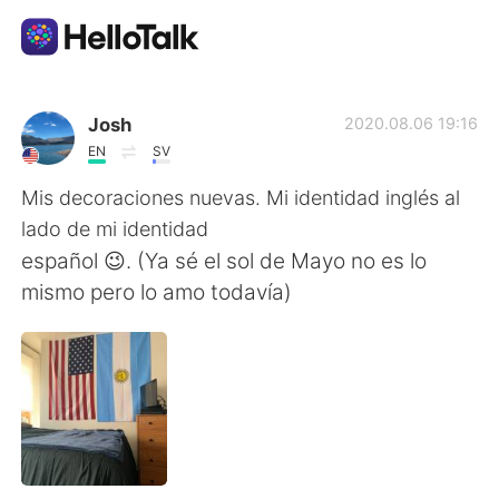
แอปแลกเปลี่ยนทางภาษา
Josh
2020.08.06 19:16
EN
SV
AI Grammar Checker
Mis decoraciones nuevas. Mi identidad inglés al
lado de mi identidad
ไทย
español 😉. (Ya sé el sol de Mayo no es lo
mismo pero lo amo todavía)
English
简体中文
繁體中文
Español
العربية
Français