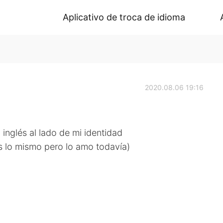
Aplicativo de troca de idioma
2020.08.06 19:16
inglés al lado de mi identidad
s lo mismo pero lo amo todavía)