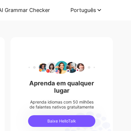
AI Grammar Checker
Português
Aprenda em qualquer
lugar
Aprenda idiomas com 50 milhões
de falantes nativos gratuitamente
Baixe HelloTalk