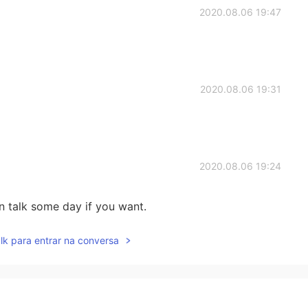
2020.08.06 19:47
2020.08.06 19:31
2020.08.06 19:24
n talk some day if you want.
lk para entrar na conversa
2020.08.06 19:21