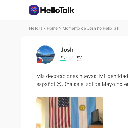
HelloTalk Home
>
Momento de Josh no HelloTalk
Josh
EN
SV
Mis decoraciones nuevas. Mi identidad 
español 😉. (Ya sé el sol de Mayo no e