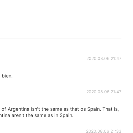
2020.08.06 21:47
 bien.
2020.08.06 21:47
f Argentina isn't the same as that os Spain. That is,
tina aren't the same as in Spain.
2020.08.06 21:33