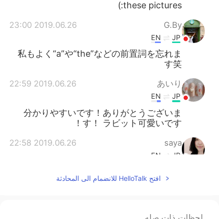
these pictures:)
2019.06.26 23:00
G.By
EN
JP
私もよく“a”や“the”などの前置詞を忘れま
す笑
2019.06.26 22:59
あいり
EN
JP
分かりやすいです！ありがとうございま
す！ ラビット可愛いです！
2019.06.26 22:58
saya
EN
JP
これはすごく分かりやすいです！
افتح HelloTalk للانضمام الى المحادثة
لحظات ذات صله