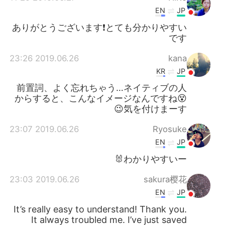
EN
JP
ありがとうございます❗とても分かりやすい
です
2019.06.26 23:26
kana
KR
JP
前置詞、よく忘れちゃう…ネイティブの人
からすると、こんなイメージなんですね😵
気を付けまーす😉
2019.06.26 23:07
Ryosuke
EN
JP
わかりやすいー🐰
2019.06.26 23:03
sakura樱花
EN
JP
It’s really easy to understand! Thank you.
It always troubled me. I’ve just saved