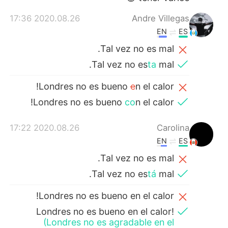
2020.08.26 17:36
Andre Villegas
EN
ES
Tal vez no es mal.
Tal vez no es
ta
mal.
Londres no es bueno
e
n el calor!
Londres no es bueno
co
n el calor!
2020.08.26 17:22
Carolina
EN
ES
Tal vez no es mal.
Tal vez no es
tá
mal.
Londres no es bueno en el calor!
Londres no es bueno en el calor!
(Londres no es agradable en el