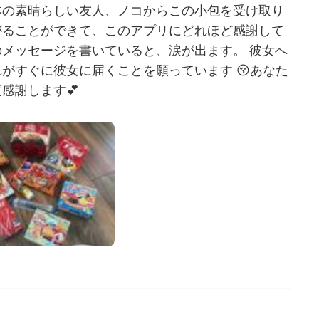
本の素晴らしい友人、ノコからこの小包を受け取り
がることができて、このアプリにどれほど感謝して
メッセージを書いていると、涙が出ます。 彼女へ
がすぐに彼女に届くことを願っています 😚あなた
感謝します💕