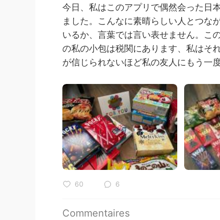
今日、私はこのアプリで偶然会った日
ました。こんなに素晴らしい人とつな
いるか、言葉では言い表せません。この
の私の小包は税関にあります、私はそれ
が信じられないほど私の友人にもう一度
60
6
Commentaires