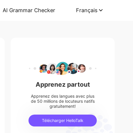
AI Grammar Checker
Français
Apprenez partout
Apprenez des langues avec plus
de 50 millions de locuteurs natifs
gratuitement!
Télécharger HelloTalk