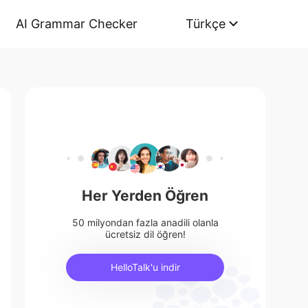
AI Grammar Checker
Türkçe
Her Yerden Öğren
50 milyondan fazla anadili olanla
ücretsiz dil öğren!
HelloTalk'u indir