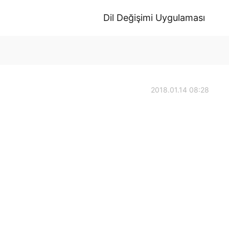
Dil Değişimi Uygulaması
2018.01.14 08:28