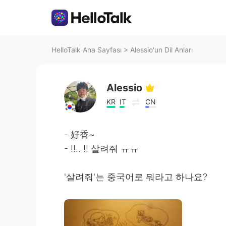
HelloTalk Ana Sayfası
>
Alessio'un Dil Anları
Alessio
KR
IT
CN
- 好香~
- !!.. !! 살려줘 ㅠㅠ
'살려줘'는 중국어로 뭐라고 하나요?