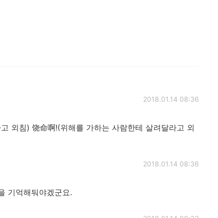
2018.01.14 08:36
고 외침) 饶命啊!(위해를 가하는 사람한테 살려달라고 외
2018.01.14 08:36
을 기억해둬야겠군요.