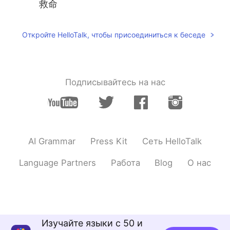
救命
Откройте HelloTalk, чтобы присоединиться к беседе
Подписывайтесь на нас
AI Grammar
Press Kit
Сеть HelloTalk
Language Partners
Работа
Blog
О нас
Изучайте языки с 50 и